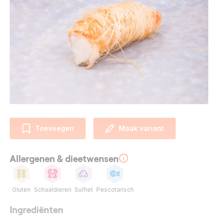
Toevoegen
Maak variant
Allergenen & dieetwensen
Gluten
Schaaldieren
Sulfiet
Pescotarisch
Ingrediënten