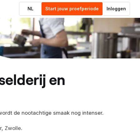
NL
Start jouw proefperiode
Inloggen
wordt de nootachtige smaak nog intenser.
r, Zwolle.