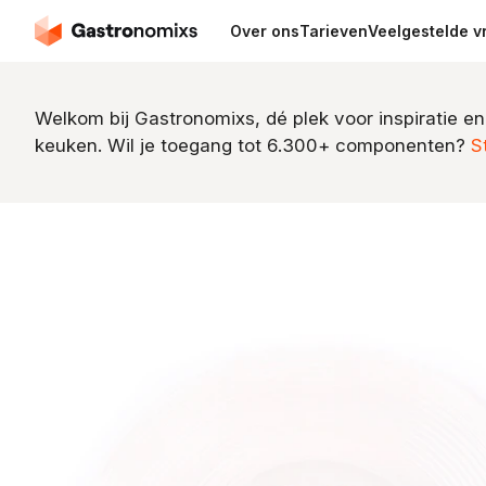
Over ons
Tarieven
Veelgestelde v
Welkom bij Gastronomixs, dé plek voor inspiratie en
keuken. Wil je toegang tot 6.300+ componenten?
S