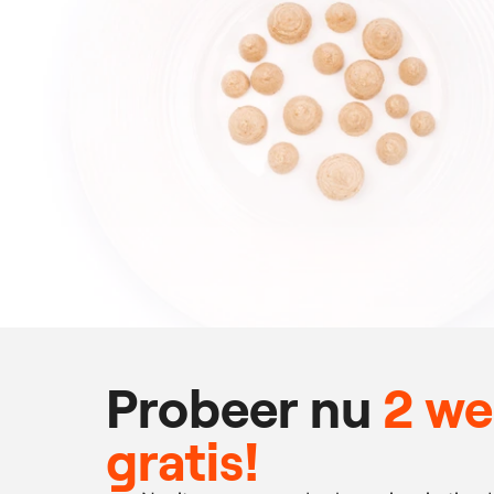
Probeer nu
2 w
gratis!