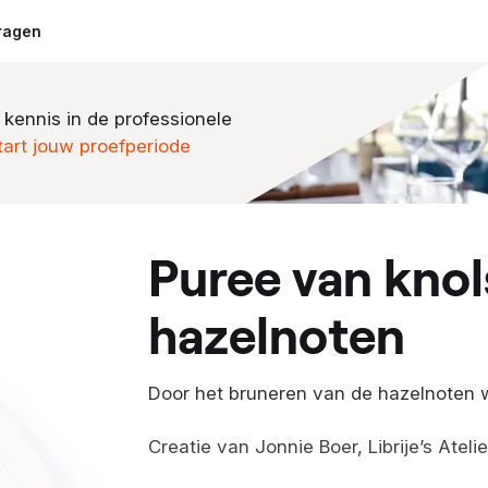
ragen
 kennis in de professionele
tart jouw proefperiode
puree van knolselderij en
hazelnoten
Door het bruneren van de hazelnoten 
Creatie van Jonnie Boer, Librije’s Atelie