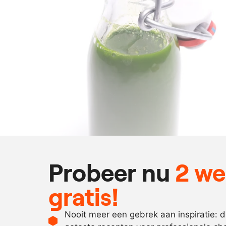
Probeer nu
2 w
gratis!
Nooit meer een gebrek aan inspiratie: 