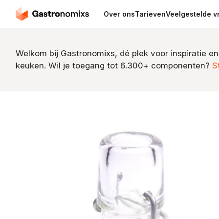
Over ons
Tarieven
Veelgestelde v
Welkom bij Gastronomixs, dé plek voor inspiratie en
keuken. Wil je toegang tot 6.300+ componenten?
S