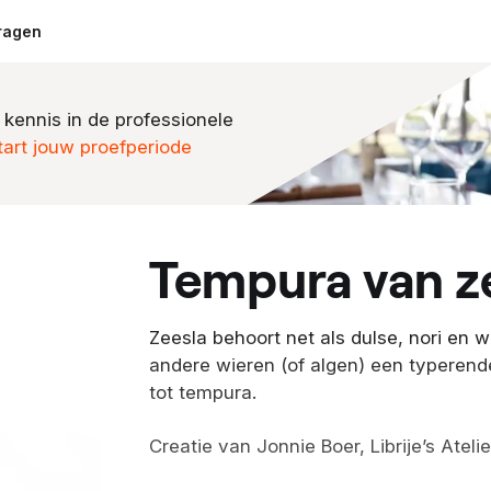
ragen
 kennis in de professionele
tart jouw proefperiode
tempura van z
Zeesla behoort net als dulse, nori en 
andere wieren (of algen) een typerend
tot tempura.
Creatie van Jonnie Boer, Librije’s Atelie