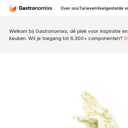
Over ons
Tarieven
Veelgestelde v
Welkom bij Gastronomixs, dé plek voor inspiratie en
keuken. Wil je toegang tot 6.300+ componenten?
S