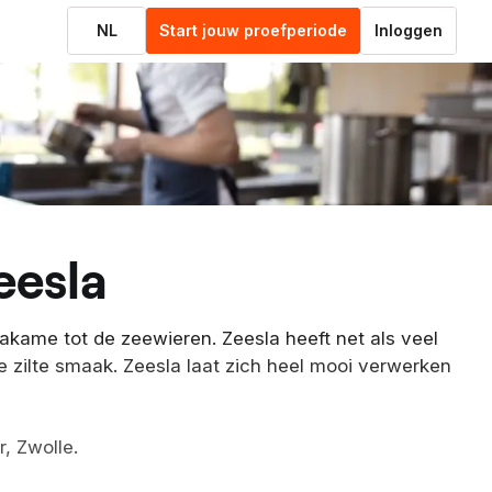
NL
Start jouw proefperiode
Inloggen
eesla
wakame tot de zeewieren. Zeesla heeft net als veel
e zilte smaak. Zeesla laat zich heel mooi verwerken
r, Zwolle.