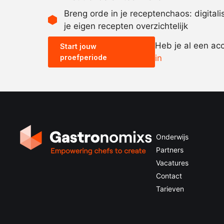
Breng orde in je receptenchaos: digital
je eigen recepten overzichtelijk
Heb je al een ac
Start jouw
proefperiode
in
Onderwijs
Partners
Vacatures
Contact
Tarieven