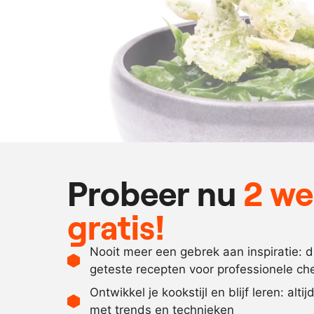
Probeer nu
2 w
gratis!
Nooit meer een gebrek aan inspiratie: 
geteste recepten voor professionele ch
Ontwikkel je kookstijl en blijf leren: alti
met trends en technieken