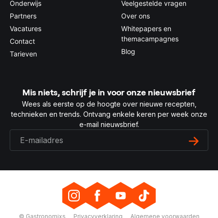
Onderwijs
Veelgestelde vragen
Partners
Over ons
Vacatures
Whitepapers en
themacampagnes
Contact
Blog
Tarieven
Mis niets, schrijf je in voor onze nieuwsbrief
Wees als eerste op de hoogte over nieuwe recepten,
technieken en trends. Ontvang enkele keren per week onze
e-mail nieuwsbrief.
© Gastronomixs
Privacyverklaring
Algemene voorwaarden