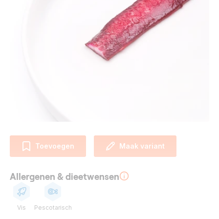
Toevoegen
Maak variant
Allergenen & dieetwensen
Vis
Pescotarisch