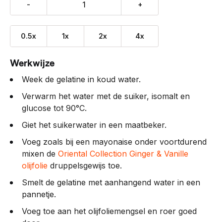
-
+
0.5x
1x
2x
4x
Werkwijze
Week de gelatine in koud water.
Verwarm het water met de suiker, isomalt en
glucose tot 90°C.
Giet het suikerwater in een maatbeker.
Voeg zoals bij een mayonaise onder voortdurend
mixen de
Oriental Collection Ginger & Vanille
olijfolie
druppelsgewijs toe.
Smelt de gelatine met aanhangend water in een
pannetje.
Voeg toe aan het olijfoliemengsel en roer goed