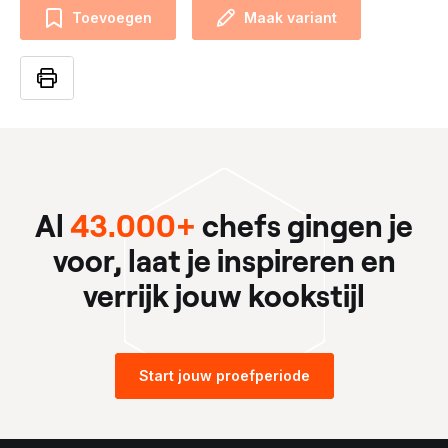
Toevoegen
Maak variant
Al
43.000+
chefs gingen je
voor, laat je inspireren en
verrijk jouw kookstijl
Start jouw proefperiode