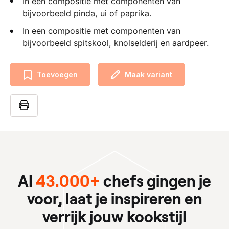
In een compositie met componenten van
bijvoorbeeld pinda, ui of paprika.
In een compositie met componenten van
bijvoorbeeld spitskool, knolselderij en aardpeer.
Toevoegen
Maak variant
Al
43.000+
chefs gingen je
voor, laat je inspireren en
verrijk jouw kookstijl