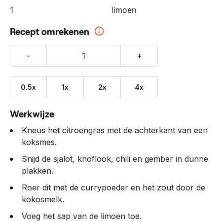
1
limoen
Recept omrekenen
-
+
0.5x
1x
2x
4x
Werkwijze
Kneus het citroengras met de achterkant van een
koksmes.
Snijd de sjalot, knoflook, chili en gember in dunne
plakken.
Roer dit met de currypoeder en het zout door de
kokosmelk.
Voeg het sap van de limoen toe.