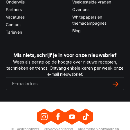
Onderwijs
Veelgestelde vragen
Partners
Over ons
Vacatures
Whitepapers en
themacampagnes
Contact
Blog
Tarieven
Mis niets, schrijf je in voor onze nieuwsbrief
Wees als eerste op de hoogte over nieuwe recepten,
technieken en trends. Ontvang enkele keren per week onze
e-mail nieuwsbrief.
© Gastronomixs
Privacyverklaring
Algemene voorwaarden