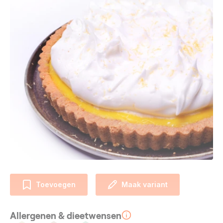
Toevoegen
Maak variant
Allergenen & dieetwensen