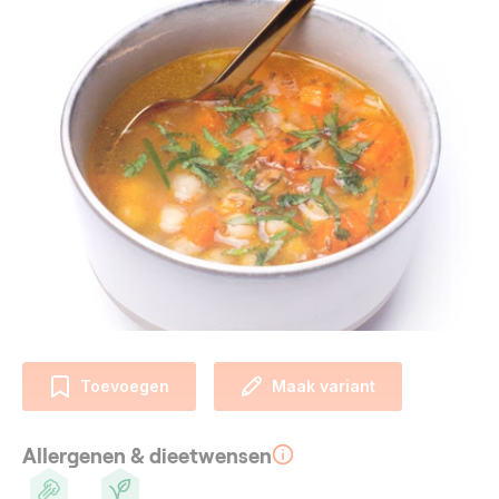
Toevoegen
Maak variant
Allergenen & dieetwensen