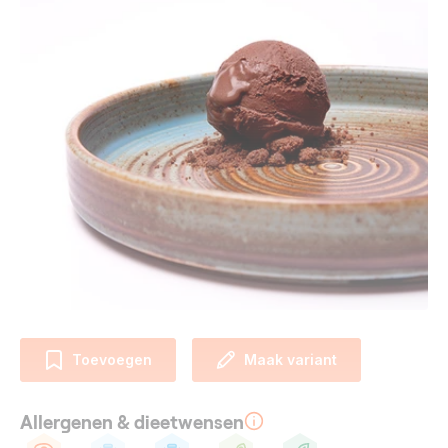
Toevoegen
Maak variant
Allergenen & dieetwensen