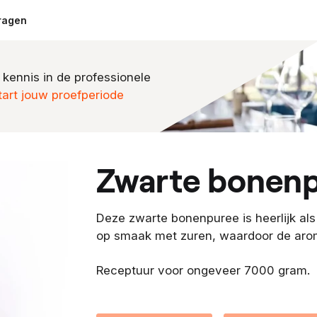
ragen
 kennis in de professionele
tart jouw proefperiode
zwarte bonen
Deze zwarte bonenpuree is heerlijk als
op smaak met zuren, waardoor de arom
Receptuur voor ongeveer 7000 gram.