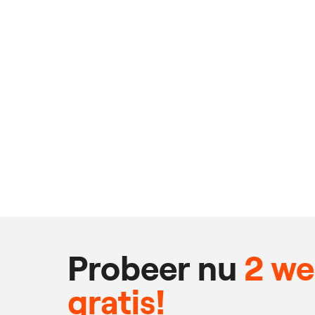
Probeer nu
2 w
gratis!