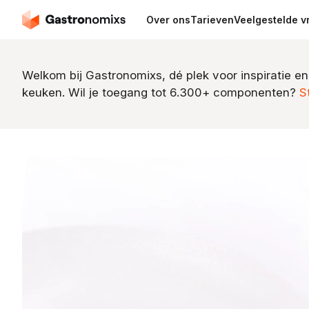
Over ons
Tarieven
Veelgestelde v
Welkom bij Gastronomixs, dé plek voor inspiratie en
keuken. Wil je toegang tot 6.300+ componenten?
S