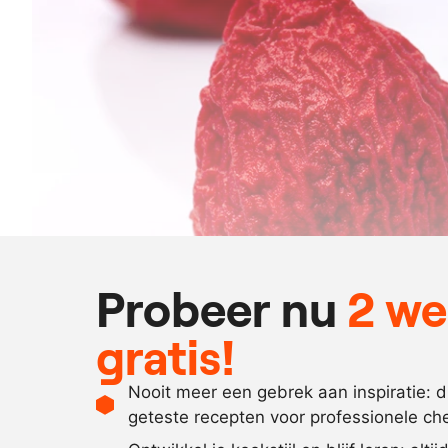
Probeer nu
2 w
gratis!
Nooit meer een gebrek aan inspiratie: 
geteste recepten voor professionele ch