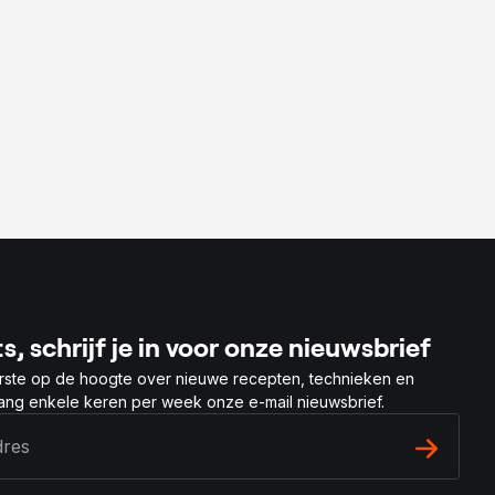
s, schrijf je in voor onze nieuwsbrief
rste op de hoogte over nieuwe recepten, technieken en
vang enkele keren per week onze e-mail nieuwsbrief.