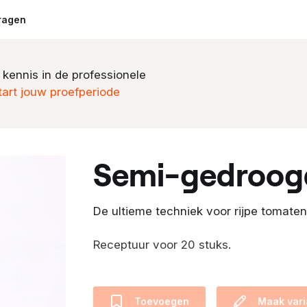
ragen
 kennis in de professionele
tart jouw proefperiode
semi-gedroog
De ultieme techniek voor rijpe tomaten
Receptuur voor 20 stuks.
Toevoegen
Maak vari