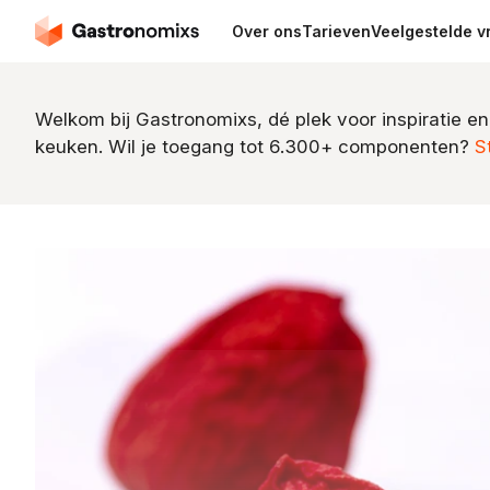
Over ons
Tarieven
Veelgestelde v
Welkom bij Gastronomixs, dé plek voor inspiratie en
keuken. Wil je toegang tot 6.300+ componenten?
S