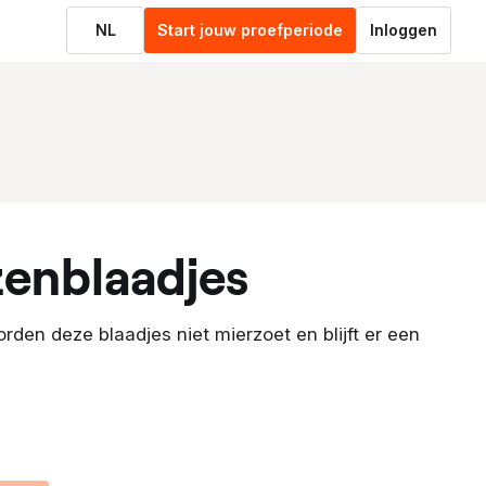
NL
Start jouw proefperiode
Inloggen
zenblaadjes
den deze blaadjes niet mierzoet en blijft er een