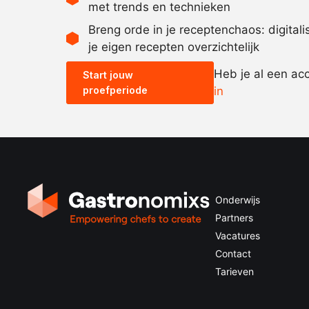
met trends en technieken
Breng orde in je receptenchaos: digital
je eigen recepten overzichtelijk
Heb je al een ac
Start jouw
proefperiode
in
Onderwijs
Partners
Vacatures
Contact
Tarieven