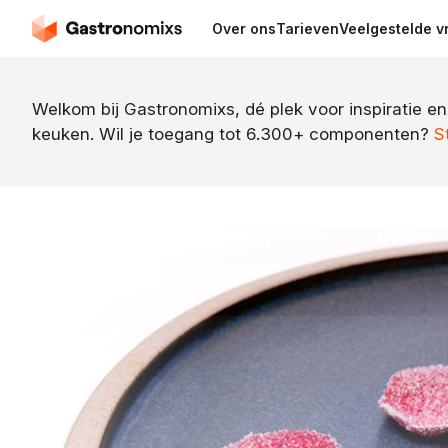
Over ons
Tarieven
Veelgestelde v
Welkom bij Gastronomixs, dé plek voor inspiratie en
keuken. Wil je toegang tot 6.300+ componenten?
S