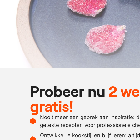
Probeer nu
2 w
gratis!
Nooit meer een gebrek aan inspiratie: 
geteste recepten voor professionele ch
Ontwikkel je kookstijl en blijf leren: alti