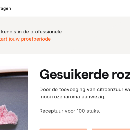
ragen
 kennis in de professionele
tart jouw proefperiode
gesuikerde ro
Door de toevoeging van citroenzuur wor
mooi rozenaroma aanwezig.
Receptuur voor 100 stuks.