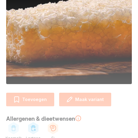
Toevoegen
Maak variant
Allergenen & dieetwensen