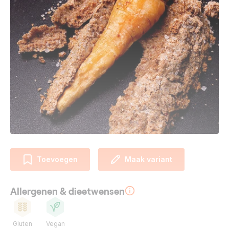
Toevoegen
Maak variant
Allergenen & dieetwensen
Gluten
Vegan