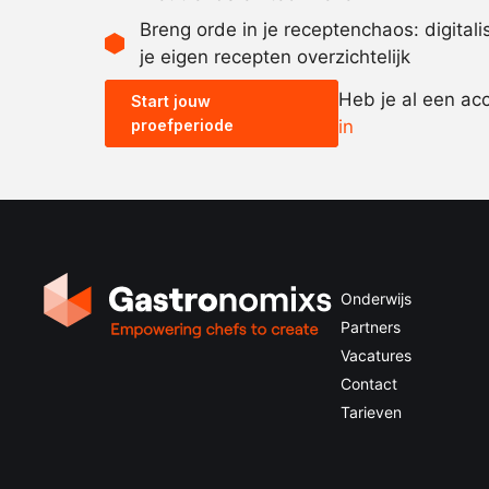
Breng orde in je receptenchaos: digital
je eigen recepten overzichtelijk
Heb je al een ac
Start jouw
proefperiode
in
Onderwijs
Partners
Vacatures
Contact
Tarieven