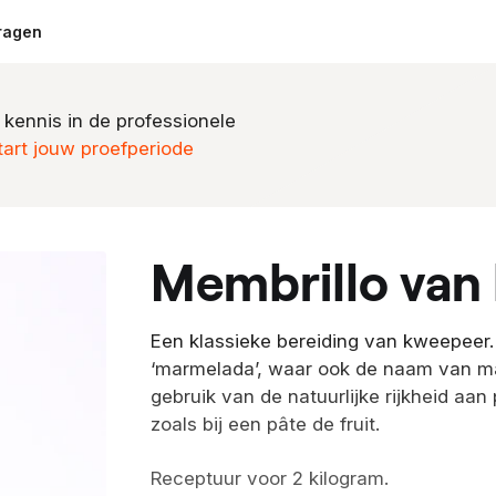
ragen
 kennis in de professionele
tart jouw proefperiode
membrillo va
Een klassieke bereiding van kweepeer.
‘marmelada’, waar ook de naam van ma
gebruik van de natuurlijke rijkheid aa
zoals bij een pâte de fruit.
Receptuur voor 2 kilogram.