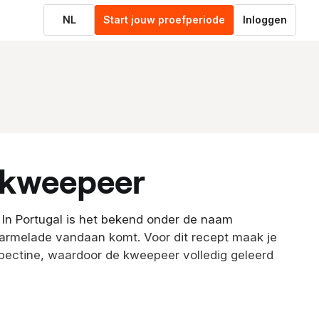
NL
Start jouw proefperiode
Inloggen
n kweepeer
 In Portugal is het bekend onder de naam
rmelade vandaan komt. Voor dit recept maak je
n pectine, waardoor de kweepeer volledig geleerd