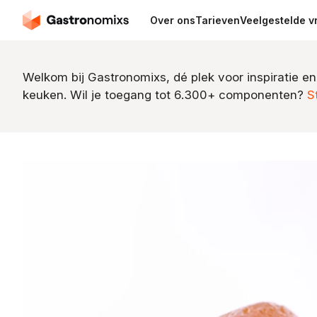
Over ons
Tarieven
Veelgestelde v
Welkom bij Gastronomixs, dé plek voor inspiratie en
keuken. Wil je toegang tot 6.300+ componenten?
S