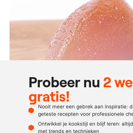
Probeer nu
2 w
gratis!
Nooit meer een gebrek aan inspiratie: 
geteste recepten voor professionele ch
Ontwikkel je kookstijl en blijf leren: alti
met trends en technieken