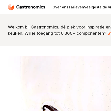
Over ons
Tarieven
Veelgestelde v
Welkom bij Gastronomixs, dé plek voor inspiratie en
keuken. Wil je toegang tot 6.300+ componenten?
S