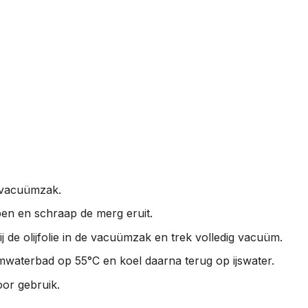
 vacuümzak.
open en schraap de merg eruit.
j de olijfolie in de vacuümzak en trek volledig vacuüm.
mwaterbad op 55°C en koel daarna terug op ijswater.
or gebruik.