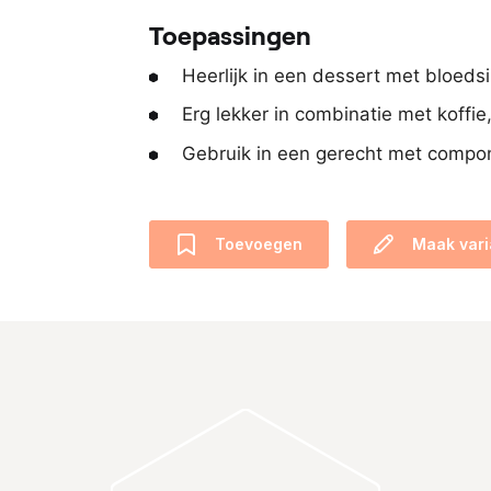
Toepassingen
Heerlijk in een dessert met bloeds
Erg lekker in combinatie met koffie
Gebruik in een gerecht met compon
Toevoegen
Maak vari