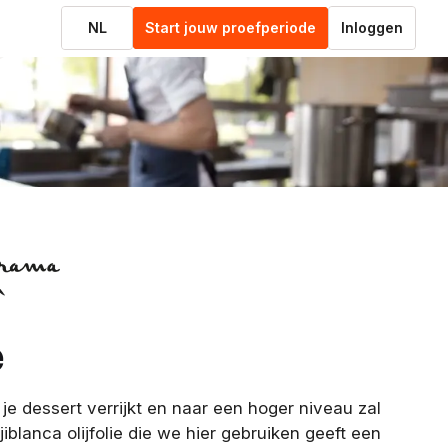
NL
Start jouw proefperiode
Inloggen
e
e je dessert verrijkt en naar een hoger niveau zal
iblanca olijfolie die we hier gebruiken geeft een