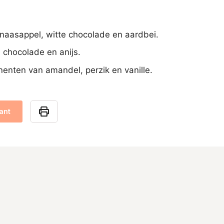
inaasappel, witte chocolade en aardbei.
, chocolade en anijs.
enten van amandel, perzik en vanille.
ant