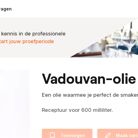
ragen
 kennis in de professionele
tart jouw proefperiode
vadouvan-olie
Een olie waarmee je perfect de smake
Receptuur voor 600 milliliter.
Toevoegen
Maak vari