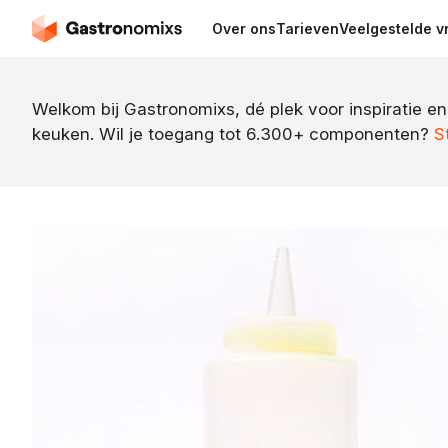
Over ons
Tarieven
Veelgestelde v
Welkom bij Gastronomixs, dé plek voor inspiratie en
keuken. Wil je toegang tot 6.300+ componenten?
S