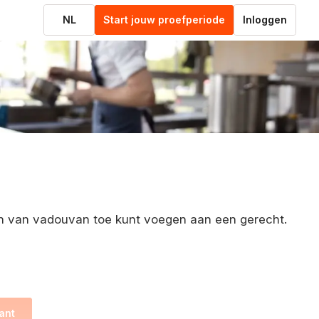
NL
Start jouw proefperiode
Inloggen
n van vadouvan toe kunt voegen aan een gerecht.
ant