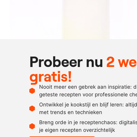
Probeer nu
2 w
gratis!
Nooit meer een gebrek aan inspiratie: 
geteste recepten voor professionele ch
Ontwikkel je kookstijl en blijf leren: alti
met trends en technieken
Breng orde in je receptenchaos: digital
je eigen recepten overzichtelijk