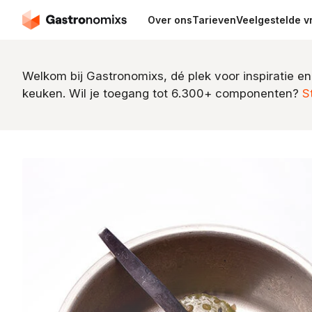
Over ons
Tarieven
Veelgestelde v
Welkom bij Gastronomixs, dé plek voor inspiratie en
keuken. Wil je toegang tot 6.300+ componenten?
S