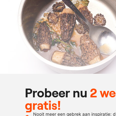
Probeer nu
2 w
gratis!
Nooit meer een gebrek aan inspiratie: 