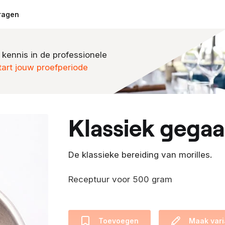
ragen
 kennis in de professionele
tart jouw proefperiode
klassiek gega
De klassieke bereiding van morilles.
Receptuur voor 500 gram
Toevoegen
Maak vari