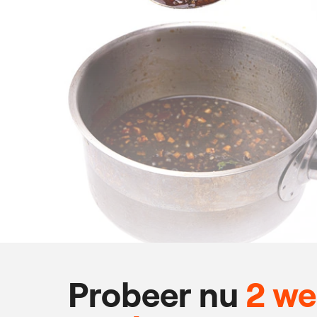
Probeer nu
2 w