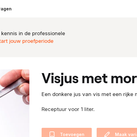
ragen
 kennis in de professionele
tart jouw proefperiode
visjus met mor
Een donkere jus van vis met een rijke 
Receptuur voor 1 liter.
Toevoegen
Maak vari