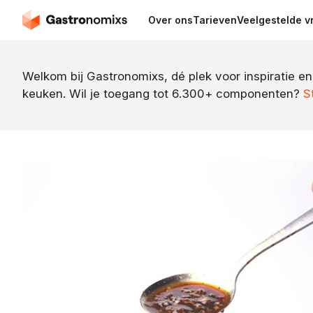
Over ons
Tarieven
Veelgestelde v
Welkom bij Gastronomixs, dé plek voor inspiratie en
keuken. Wil je toegang tot 6.300+ componenten?
S