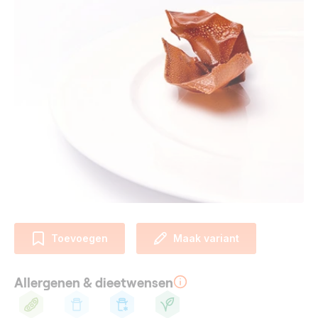
Toevoegen
Maak variant
Allergenen & dieetwensen