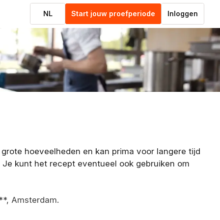
NL
Start jouw proefperiode
Inloggen
 grote hoeveelheden en kan prima voor langere tijd
Je kunt het recept eventueel ook gebruiken om
**, Amsterdam.