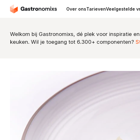
Over ons
Tarieven
Veelgestelde v
Welkom bij Gastronomixs, dé plek voor inspiratie en
keuken. Wil je toegang tot 6.300+ componenten?
S