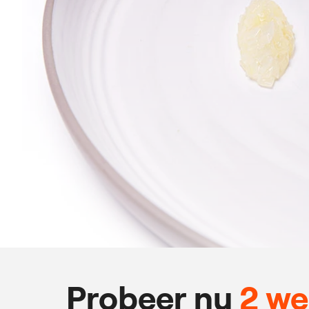
Probeer nu
2 w