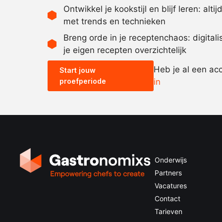
Ontwikkel je kookstijl en blijf leren: alti
met trends en technieken
Breng orde in je receptenchaos: digital
je eigen recepten overzichtelijk
Heb je al een ac
Start jouw
proefperiode
in
Onderwijs
Partners
Vacatures
Contact
Tarieven