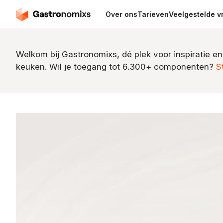
Over ons
Tarieven
Veelgestelde v
Welkom bij Gastronomixs, dé plek voor inspiratie en
keuken. Wil je toegang tot 6.300+ componenten?
S