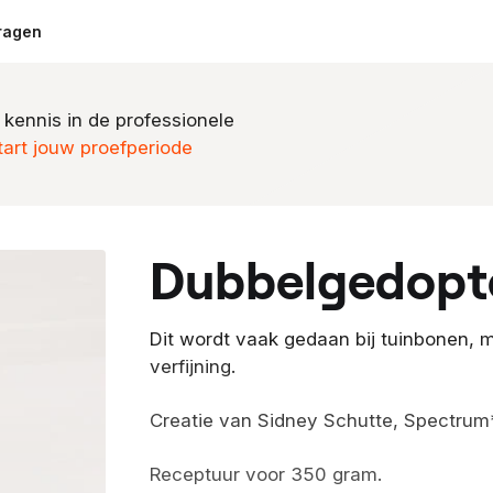
ragen
 kennis in de professionele
tart jouw proefperiode
dubbelgedop
Dit wordt vaak gedaan bij tuinbonen, 
verfijning.
Creatie van Sidney Schutte, Spectrum
Receptuur voor 350 gram.