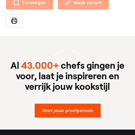
Toevoegen
Maak variant
Al
43.000+
chefs gingen je
voor, laat je inspireren en
verrijk jouw kookstijl
Start jouw proefperiode