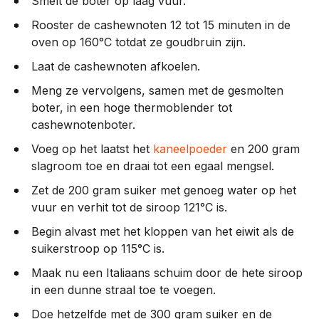
Smelt de boter op laag vuur.
Rooster de cashewnoten 12 tot 15 minuten in de
oven op 160°C totdat ze goudbruin zijn.
Laat de cashewnoten afkoelen.
Meng ze vervolgens, samen met de gesmolten
boter, in een hoge thermoblender tot
cashewnotenboter.
Voeg op het laatst het
kaneelpoeder
en 200 gram
slagroom toe en draai tot een egaal mengsel.
Zet de 200 gram suiker met genoeg water op het
vuur en verhit tot de siroop 121°C is.
Begin alvast met het kloppen van het eiwit als de
suikerstroop op 115°C is.
Maak nu een Italiaans schuim door de hete siroop
in een dunne straal toe te voegen.
Doe hetzelfde met de 300 gram suiker en de