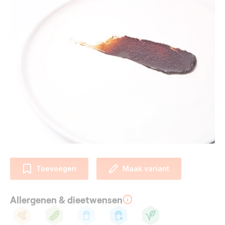
Toevoegen
Maak variant
Allergenen & dieetwensen