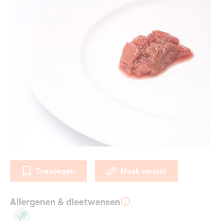
Toevoegen
Maak variant
Allergenen & dieetwensen