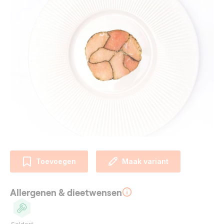
Toevoegen
Maak variant
Allergenen & dieetwensen