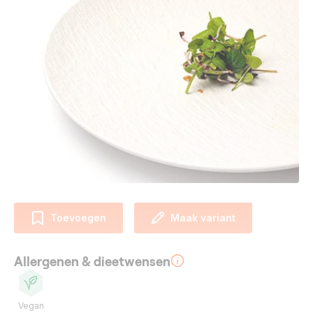
Toevoegen
Maak variant
Allergenen & dieetwensen
Vegan