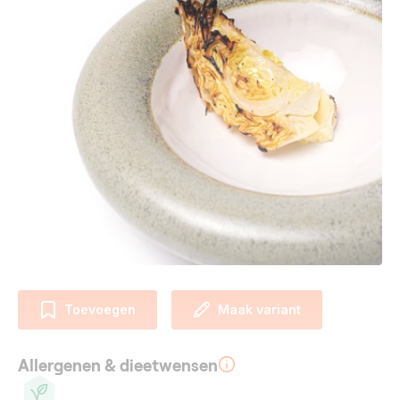
Toevoegen
Maak variant
Allergenen & dieetwensen