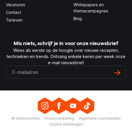
Vacatures
Whitepapers en
themacampagnes
Contact
Blog
Tarieven
Mis niets, schrijf je in voor onze nieuwsbrief
Wees als eerste op de hoogte over nieuwe recepten,
technieken en trends. Ontvang enkele keren per week onze
e-mail nieuwsbrief.
© Gastronomixs
Privacyverklaring
Algemene voorwaarden
Cookie instellingen