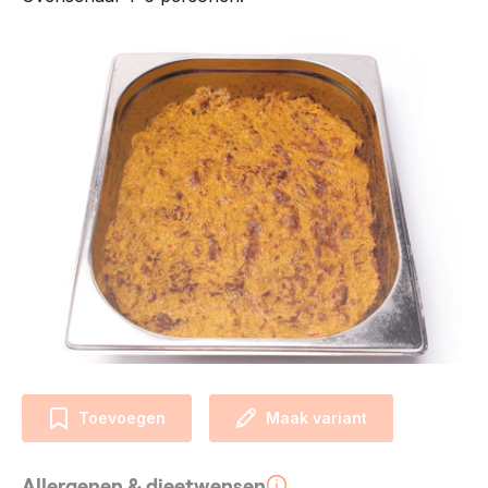
Toevoegen
Maak variant
Allergenen & dieetwensen