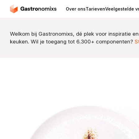
Over ons
Tarieven
Veelgestelde v
Welkom bij Gastronomixs, dé plek voor inspiratie en
keuken. Wil je toegang tot 6.300+ componenten?
S