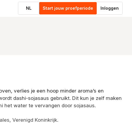
NL
Start jouw proefperiode
Inloggen
oven, verlies je een hoop minder aroma’s en
wordt dashi-sojasaus gebruikt. Dit kun je zelf maken
hi het water te vervangen door sojasaus.
les, Verenigd Koninkrijk.