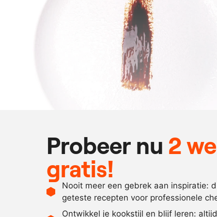
Probeer nu
2 w
gratis!
Nooit meer een gebrek aan inspiratie: 
geteste recepten voor professionele ch
Ontwikkel je kookstijl en blijf leren: alti