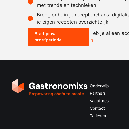
met trends en technieken
Breng orde in je receptenchaos: digital
je eigen recepten overzichtelijk
Heb je al een ac
Start jouw
proefperiode
in
Onderwijs
Partners
Vacatures
Contact
Tarieven