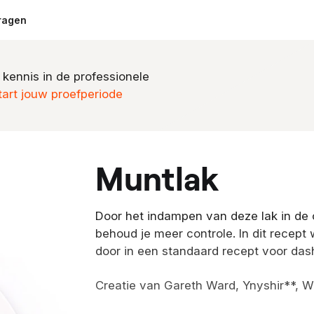
ragen
 kennis in de professionele
tart jouw proefperiode
muntlak
Door het indampen van deze lak in de 
behoud je meer controle. In dit recept 
door in een standaard recept voor das
Creatie van Gareth Ward, Ynyshir**, Wa