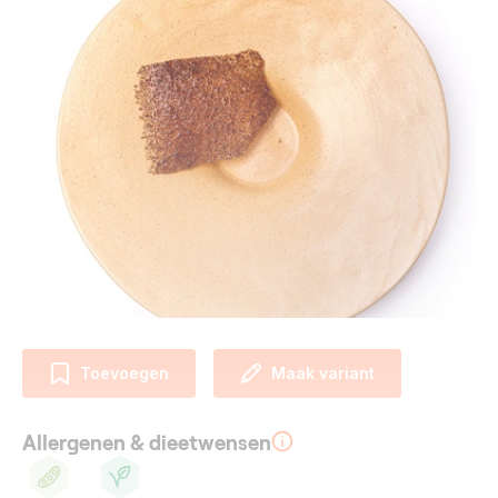
Toevoegen
Maak variant
Allergenen & dieetwensen