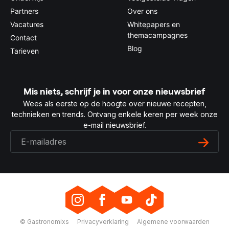
Partners
Over ons
Vacatures
Whitepapers en
themacampagnes
Contact
Blog
Tarieven
Mis niets, schrijf je in voor onze nieuwsbrief
Wees als eerste op de hoogte over nieuwe recepten,
technieken en trends. Ontvang enkele keren per week onze
e-mail nieuwsbrief.
© Gastronomixs
Privacyverklaring
Algemene voorwaarden