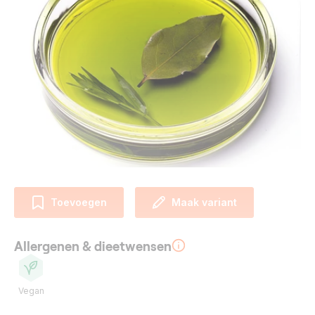
Toevoegen
Maak variant
Allergenen & dieetwensen
Vegan