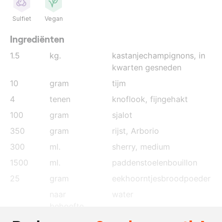
Sulfiet
Vegan
Ingrediënten
1.5
kg.
kastanjechampignons
, in
kwarten gesneden
10
gram
tijm
4
tenen
knoflook
, fijngehakt
100
gram
sjalot
350
gram
rijst, Arborio
300
ml.
sherry, medium
1500
ml.
paddenstoelenbouillon
25
gram
eekhoorntjesbroodpoeder
naar
water
behoefte
naar
olijfolie