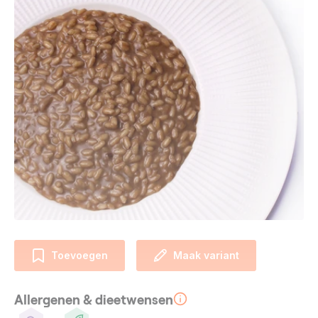
Toevoegen
Maak variant
Allergenen & dieetwensen