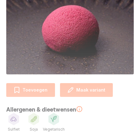
Toevoegen
Maak variant
Allergenen & dieetwensen
Sulfiet
Soja
Vegetarisch