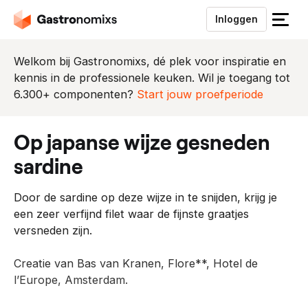
Inloggen
S
l
u
Welkom bij Gastronomixs, dé plek voor inspiratie en
i
kennis in de professionele keuken. Wil je toegang tot
t
6.300+ componenten?
Start jouw proefperiode
h
e
op japanse wijze gesneden
t
m
sardine
e
n
Door de sardine op deze wijze in te snijden, krijg je
u
een zeer verfijnd filet waar de fijnste graatjes
versneden zijn.
Creatie van Bas van Kranen, Flore**, Hotel de
l’Europe, Amsterdam.