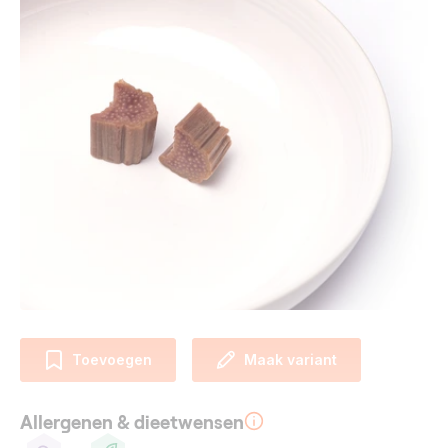
Toevoegen
Maak variant
Allergenen & dieetwensen