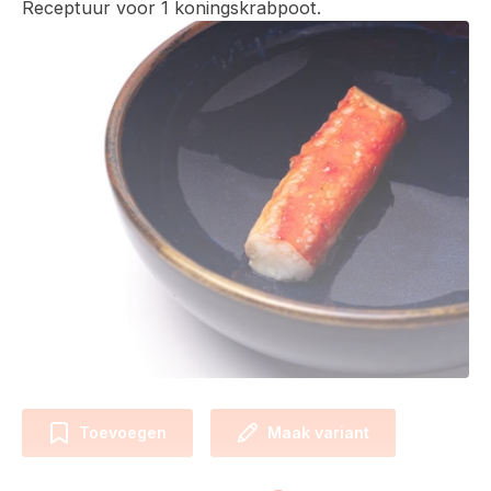
Receptuur voor 1 koningskrabpoot.
Toevoegen
Maak variant