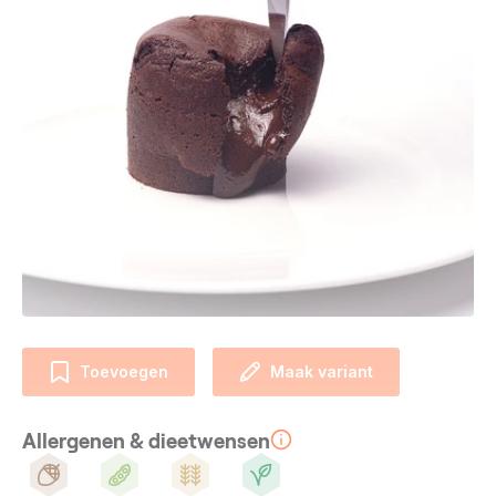
Toevoegen
Maak variant
Allergenen & dieetwensen