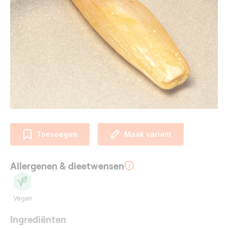
Toevoegen
Maak variant
Allergenen & dieetwensen
Vegan
Ingrediënten