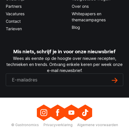
Partners
Over ons
Vacatures
Whitepapers en
themacampagnes
Contact
Blog
Tarieven
Mis niets, schrijf je in voor onze nieuwsbrief
Wees als eerste op de hoogte over nieuwe recepten,
technieken en trends. Ontvang enkele keren per week onze
e-mail nieuwsbrief.
© Gastronomixs
Privacyverklaring
Algemene voorwaarden