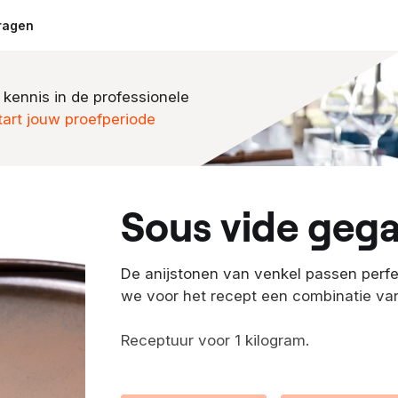
ragen
 kennis in de professionele
tart jouw proefperiode
sous vide geg
De anijstonen van venkel passen perfe
we voor het recept een combinatie va
Receptuur voor 1 kilogram.