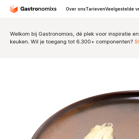
Over ons
Tarieven
Veelgestelde v
Welkom bij Gastronomixs, dé plek voor inspiratie en
keuken. Wil je toegang tot 6.300+ componenten?
S