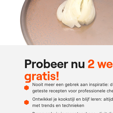
Probeer nu
2 w
gratis!
Nooit meer een gebrek aan inspiratie: 
geteste recepten voor professionele ch
Ontwikkel je kookstijl en blijf leren: alti
met trends en technieken