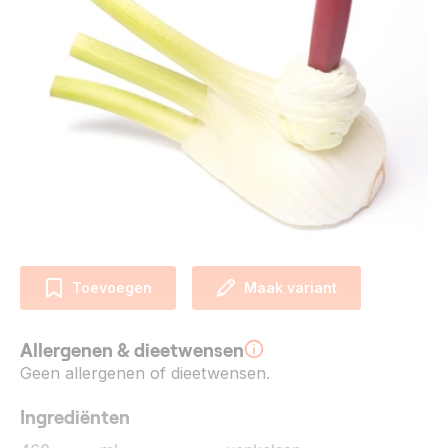
Toevoegen
Maak variant
Allergenen & dieetwensen
Geen allergenen of dieetwensen.
Ingrediënten