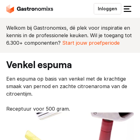
Inloggen
S
l
u
Welkom bij Gastronomixs, dé plek voor inspiratie en
i
kennis in de professionele keuken. Wil je toegang tot
t
6.300+ componenten?
Start jouw proefperiode
h
e
venkel espuma
t
m
Een espuma op basis van venkel met de krachtige
e
smaak van pernod en zachte citroenaroma van de
n
citroentijm.
u
Receptuur voor 500 gram.