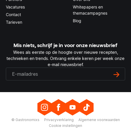
Vacatures
Whitepapers en
themacampagnes
Contact
Blog
Tarieven
Mis niets, schrijf je in voor onze nieuwsbrief
Wees als eerste op de hoogte over nieuwe recepten,
technieken en trends. Ontvang enkele keren per week onze
e-mail nieuwsbrief.
© Gastronomixs
Privacyverklaring
Algemene voorwaarden
Cookie instellingen