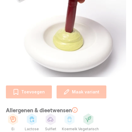
Toevoegen
Maak variant
Allergenen & dieetwensen
Ei
Lactose
Sulfiet
Koemelk
Vegetarisch