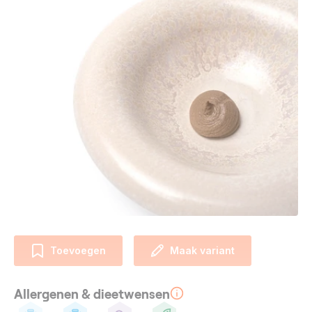
Toevoegen
Maak variant
Allergenen & dieetwensen