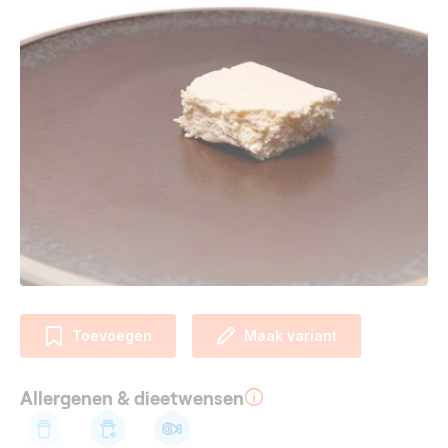
Toevoegen
Maak variant
Allergenen & dieetwensen