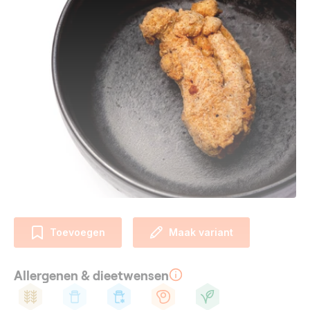
Toevoegen
Maak variant
Allergenen & dieetwensen