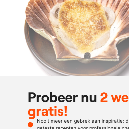
Probeer nu
2 w
gratis!
Nooit meer een gebrek aan inspiratie: 
geteste recepten voor professionele ch