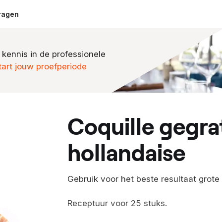
ragen
 kennis in de professionele
tart jouw proefperiode
coquille gegratineerd met truffel
hollandaise
Gebruik voor het beste resultaat grote 
Receptuur voor 25 stuks.