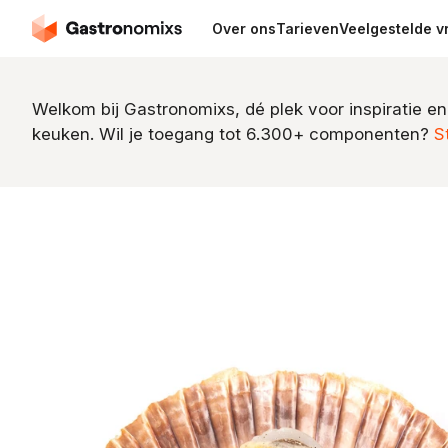
Over ons
Tarieven
Veelgestelde v
Welkom bij Gastronomixs, dé plek voor inspiratie en
keuken. Wil je toegang tot 6.300+ componenten?
S