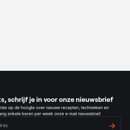
s, schrijf je in voor onze nieuwsbrief
rste op de hoogte over nieuwe recepten, technieken en
vang enkele keren per week onze e-mail nieuwsbrief.