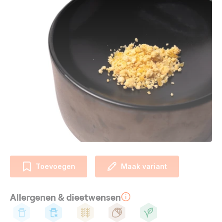
Toevoegen
Maak variant
Allergenen & dieetwensen