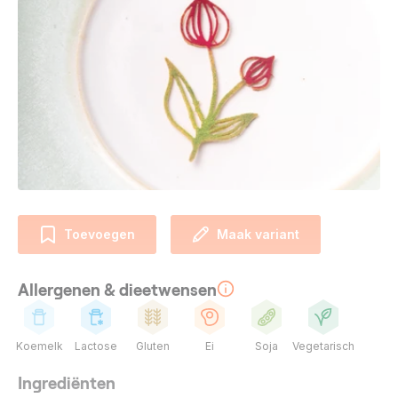
Toevoegen
Maak variant
Allergenen & dieetwensen
Koemelk
Lactose
Gluten
Ei
Soja
Vegetarisch
Ingrediënten