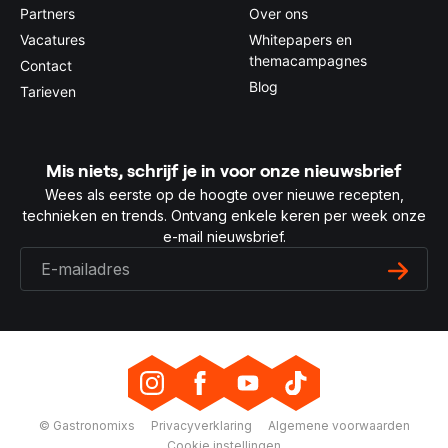
Partners
Over ons
Vacatures
Whitepapers en
themacampagnes
Contact
Blog
Tarieven
Mis niets, schrijf je in voor onze nieuwsbrief
Wees als eerste op de hoogte over nieuwe recepten,
technieken en trends. Ontvang enkele keren per week onze
e-mail nieuwsbrief.
© Gastronomixs
Privacyverklaring
Algemene voorwaarden
Cookie instellingen