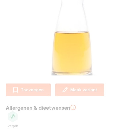
Toevoegen
Maak variant
Allergenen & dieetwensen
Vegan